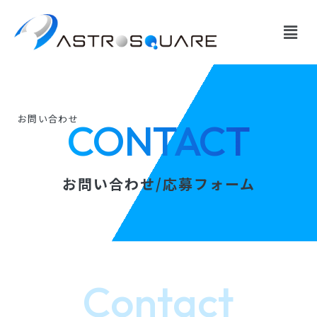
内
容
を
ス
キ
ッ
お問い合わせ
CONTACT
プ
お問い合わせ/応募フォーム
Contact